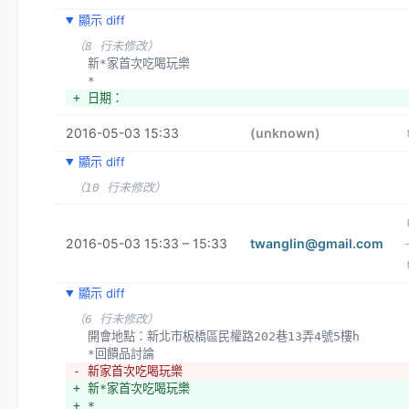
顯示 diff
（8 行未修改）
  新*家首次吃喝玩樂
  *
+ 日期：
2016-05-03 15:33
(unknown)
顯示 diff
（10 行未修改）
2016-05-03 15:33 – 15:33
twanglin@gmail.com
顯示 diff
（6 行未修改）
  開會地點：新北市板橋區民權路202巷13弄4號5樓h
  *回饋品討論
- 新家首次吃喝玩樂
+ 新*家首次吃喝玩樂
+ *