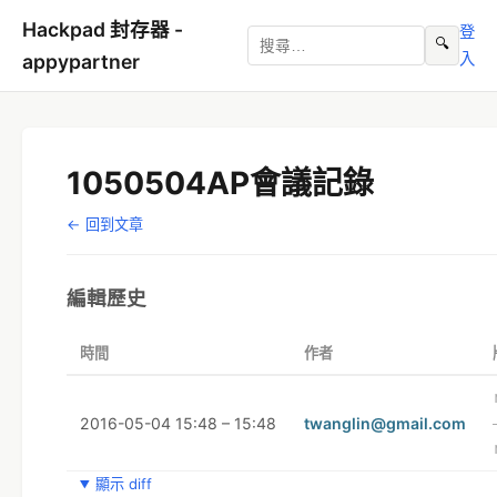
Hackpad 封存器 -
登
🔍
入
appypartner
1050504AP會議記錄
← 回到文章
編輯歷史
時間
作者
2016-05-04 15:48 – 15:48
twanglin@gmail.com
顯示 diff